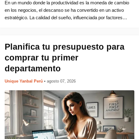
En un mundo donde la productividad es la moneda de cambio
en los negocios, el descanso se ha convertido en un activo
estratégico. La calidad del sueño, influenciada por factores
como los colchones y las camas , juegan un papel crucial en el
rendimien…
Planifica tu presupuesto para
comprar tu primer
departamento
Unique Yanbal Perú
•
agosto 07, 2026