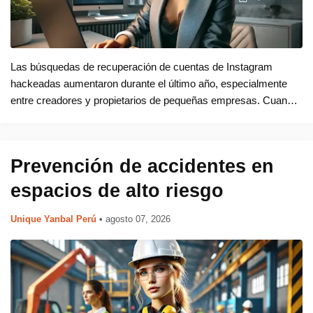
Las búsquedas de recuperación de cuentas de Instagram
hackeadas aumentaron durante el último año, especialmente
entre creadores y propietarios de pequeñas empresas. Cuando
un hacker logra acceder a tu cuenta de instagram, pone en
riesgo tu marca, me…
Prevención de accidentes en
espacios de alto riesgo
Unique Yanbal Perú
•
agosto 07, 2026